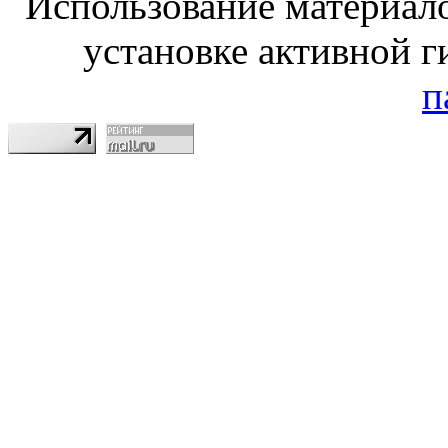
Использование материало
установке активной г
п