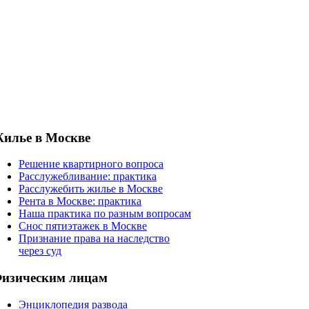
илье в Москве
Решение квартирного вопроса
Расслужебливание: практика
Расслужебить жилье в Москве
Рента в Москве: практика
Наша практика по разным вопросам
Снос пятиэтажек в Москве
Признание права на наследство
через суд
изическим лицам
Энциклопедия развода