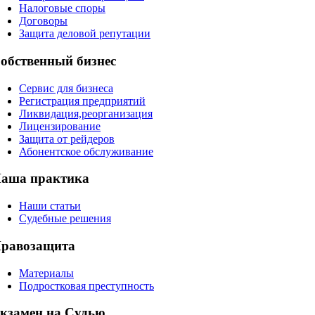
Налоговые споры
Договоры
Защита деловой репутации
обственный бизнес
Сервис для бизнеса
Регистрация предприятий
Ликвидация,реорганизация
Лицензирование
Защита от рейдеров
Абонентское обслуживание
аша практика
Наши статьи
Судебные решения
равозащита
Материалы
Подростковая преступность
кзамен на Судью