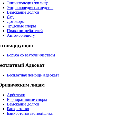
Энциклопедия жилища
Энциклопедия наследства
Взыскание долгов
Суд
Договоры
Трудовые споры
Права потребителей
Автомобилисту
нтикоррупция
Борьба со взяточничеством
есплатный Адвокат
Бесплатная помощь Адвоката
ридическим лицам
Арбитраж
Корпоративные споры
Взыскание долгов
Банкротство
Банкротство застройщика